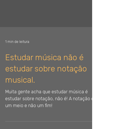
1 min de leitura
Estudar música não é
estudar sobre notação
musical.
Muita gente acha que estudar música é
estudar sobre notação, não é! A notação é
um meio e não um fim!