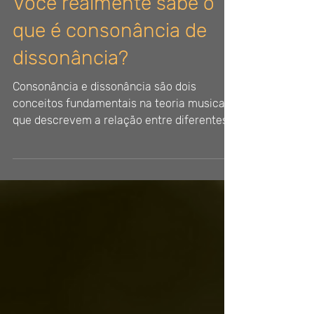
Você realmente sabe o
que é consonância de
dissonância?
Consonância e dissonância são dois
conceitos fundamentais na teoria musical
que descrevem a relação entre diferentes
notas ou acordes....