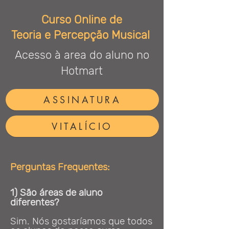
Curso Online de
Teoria e Percepção Musical
Acesso à area do aluno no
Hotmart
ASSINATURA
VITALÍCIO
Perguntas Frequentes:
1) São áreas de aluno
diferentes?
Sim. Nós gostaríamos que todos