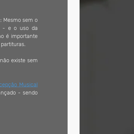
a: Mesmo sem o 
 - e o uso da 
o é importante 
partituras.
não existe sem 
rcepção Musical
ançado - sendo 