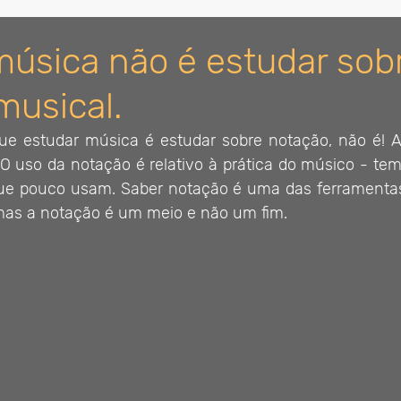
música não é estudar sob
musical.
ue estudar música é estudar sobre notação, não é! 
O uso da notação é relativo à prática do músico - te
que pouco usam. Saber notação é uma das ferramenta
mas a notação é um meio e não um fim. 