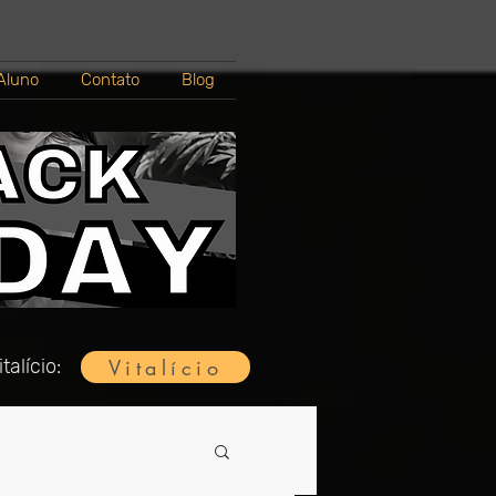
Aluno
Contato
Blog
Vitalício
talício: