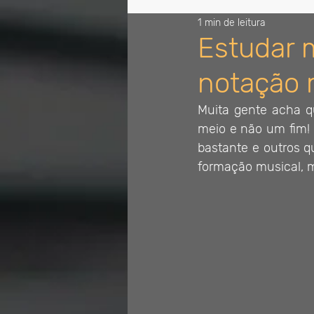
1 min de leitura
Estudar 
notação 
Muita gente acha q
meio e não um fim! 
bastante e outros 
formação musical, 