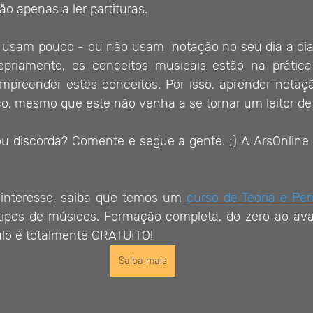
o apenas a ler partituras.
 usam pouco - ou não usam  notação no seu dia a di
priamente, os conceitos musicais estão na prática
mpreender estes conceitos. Por isso, aprender notaçã
o, mesmo que este não venha a se tornar um leitor de 
 discorda? Comente e segue a gente. ;) A ArsOnline 
 interesse, saiba que temos um 
curso de Teoria e Pe
 tipos de músicos. Formação completa, do zero ao av
ulo é totalmente GRATUITO!
Saiba mais