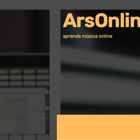
ArsOnli
aprenda música online