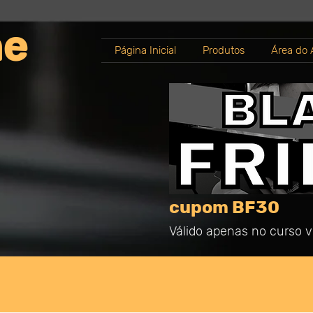
ne
Página Inicial
Produtos
Área do 
cupom BF30
Válido apenas no curso vi