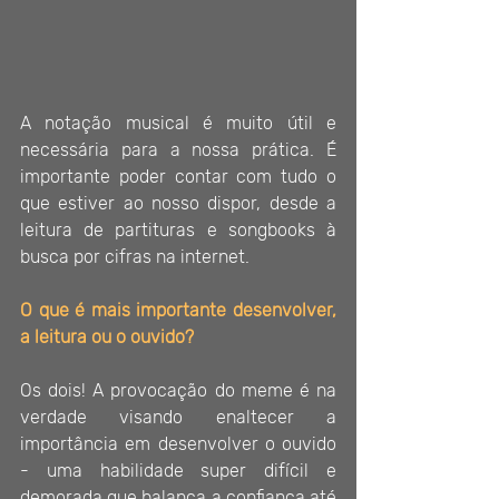
A notação musical é muito útil e 
necessária para a nossa prática. É 
importante poder contar com tudo o 
que estiver ao nosso dispor, desde a 
leitura de partituras e songbooks à 
busca por cifras na internet.
O que é mais importante desenvolver, 
a leitura ou o ouvido?
Os dois! A provocação do meme é na 
verdade visando enaltecer a 
importância em desenvolver o ouvido 
- uma habilidade super difícil e 
demorada que balança a confiança até 