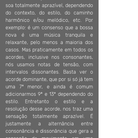
soa totalmente aprazível, dependendo 
do contexto, do estilo, do caminho 
harmônico e/ou melódico, etc. Por 
exemplo: é um consenso que a bossa 
nova é uma música tranquila e 
relaxante, pelo menos a maioria dos 
casos. Mas praticamente em todos os 
acordes, inclusive nos consonantes, 
nós usamos notas de tensão, com 
intervalos dissonantes. Basta ver o 
acorde dominante, que por si só já tem 
uma 7ª menor, e ainda é comum 
adicionarmos 9ª e 13ª dependendo do 
estilo. Entretanto o estilo e a 
resolução desse acorde, nos traz uma 
sensação totalmente aprazível. É 
justamente a alternância entre 
consonância e dissonância que gera a 