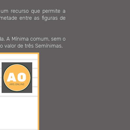
 um recurso que permite a
metade entre as figuras de
da. A Mínima comum, sem o
 valor de três Semínimas.