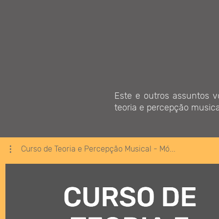
Este e outros assuntos 
teoria e percepção musica
Curso de Teoria e Percepção Musical - Mó...