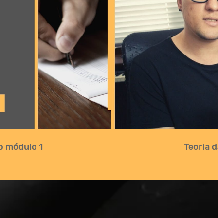
do módulo 1
Teoria d