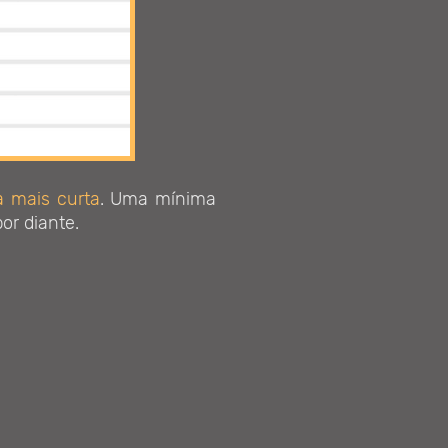
a mais curta
. Uma mínima
or diante.