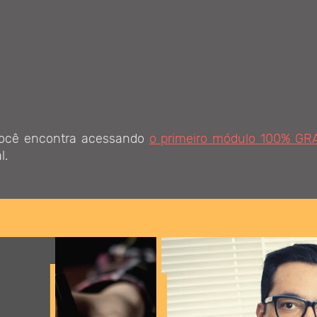
você encontra acessando
o primeiro módulo 100% GR
l.