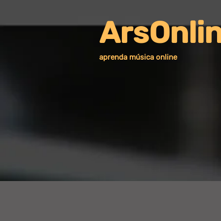
ArsOnli
aprenda música online