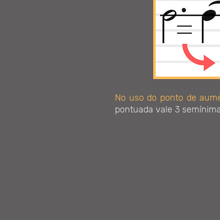
No uso do ponto de aumen
pontuada vale 3 semínima