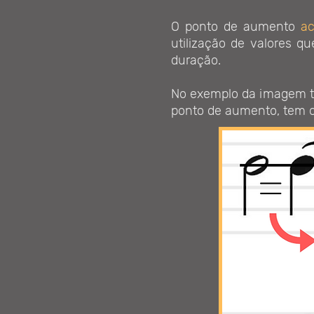
O ponto de aumento
ac
utilização de valores q
duração.
No exemplo da imagem t
ponto de aumento, tem o