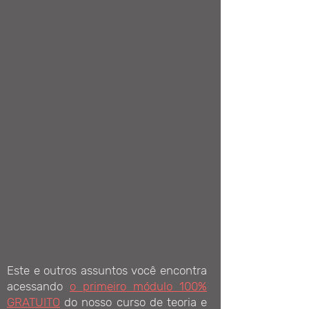
Este e outros assuntos você encontra
acessando
o primeiro módulo 100%
GRATUITO
do nosso curso de teoria e