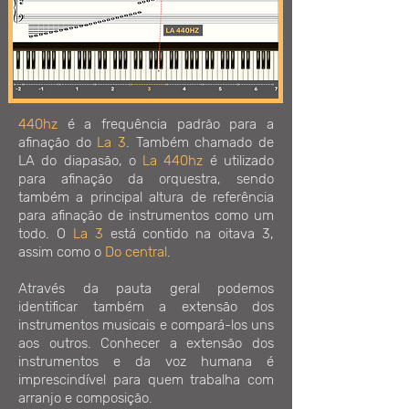
440hz
é a frequência padrão para a
afinação do
La 3
. Também chamado de
LA do diapasão, o
La 440hz
é utilizado
para afinação da orquestra, sendo
também a principal altura de referência
para afinação de instrumentos como um
todo. O
La 3
está contido na oitava 3,
assim como o
Do central
.
Através da pauta geral podemos
identificar também a extensão dos
instrumentos musicais e compará-los uns
aos outros. Conhecer a extensão dos
instrumentos e da voz humana é
imprescindível para quem trabalha com
arranjo e composição.