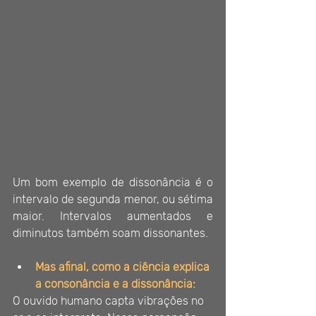
Um bom exemplo de dissonância é o 
intervalo de segunda menor, ou sétima 
maior. Intervalos aumentados e 
diminutos também soam dissonantes.
Mas afinal, como a ciência explica 
a consonância e a dissonância:
O ouvido humano capta vibrações no 