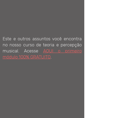
Este e outros assuntos você encontra
no nosso curso de teoria e percepção
musical. Acesse
AQUI o primeiro
módulo 100% GRATUITO
.