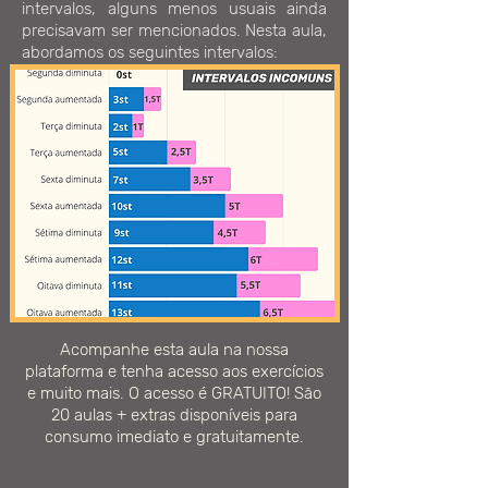
intervalos, alguns menos usuais ainda
precisavam ser mencionados. Nesta aula,
abordamos os seguintes intervalos:
Acompanhe esta aula na nossa
plataforma e tenha acesso aos exercícios
e muito mais. O acesso é GRATUITO! São
20 aulas + extras disponíveis para
consumo imediato e gratuitamente.